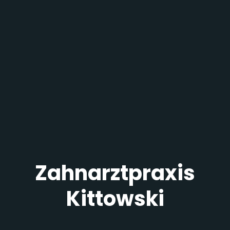
Zahnarztpraxis
Kittowski