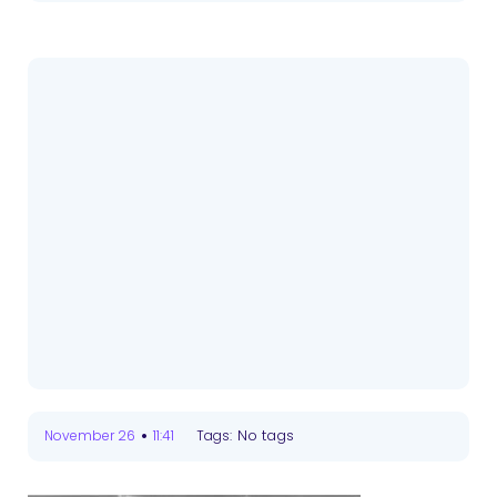
•
No tags
November 26
11:41
Tags: