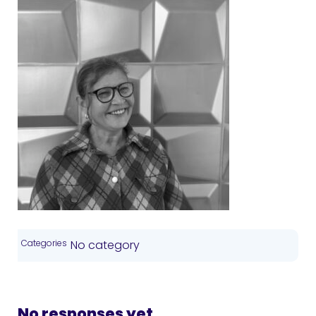
Categories
No category
No responses yet