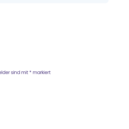
elder sind mit
*
markiert