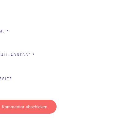
ME
*
MAIL-ADRESSE
*
BSITE