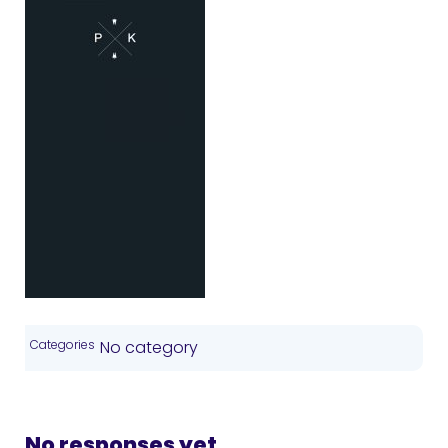
Categories
No category
No responses yet