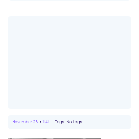
•
No tags
November 26
11:41
Tags: