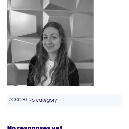
Categories
No category
No responses yet