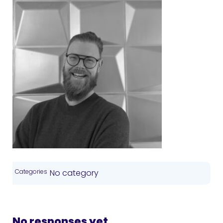
Categories
No category
No responses yet