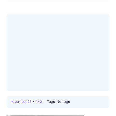
•
No tags
November 26
11:42
Tags: