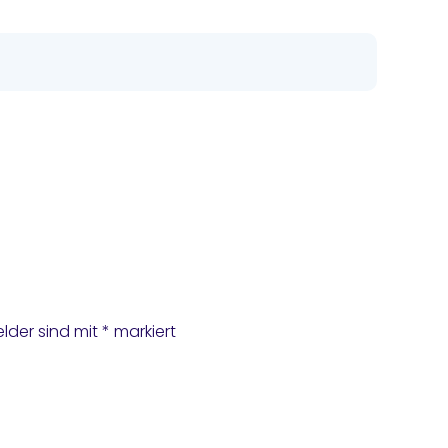
elder sind mit
*
markiert