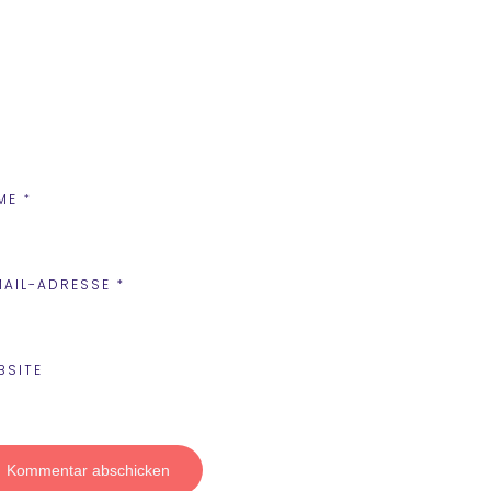
ME
*
MAIL-ADRESSE
*
BSITE