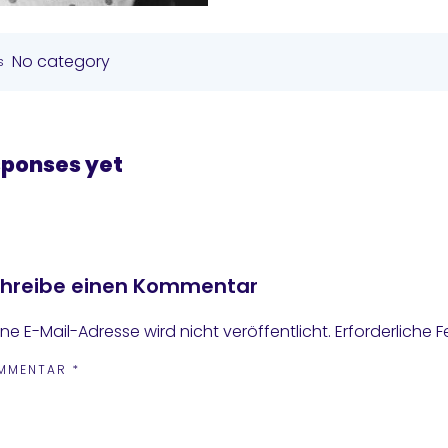
No category
s
sponses yet
hreibe einen Kommentar
ne E-Mail-Adresse wird nicht veröffentlicht.
Erforderliche F
MMENTAR
*