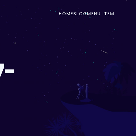
HOME
BLOG
MENU ITEM
7-