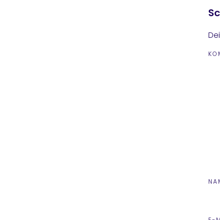
Sc
Dei
KO
NA
E-