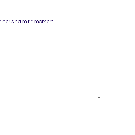
elder sind mit
*
markiert