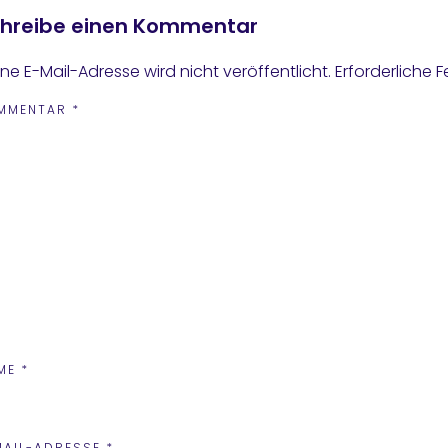
hreibe einen Kommentar
ne E-Mail-Adresse wird nicht veröffentlicht.
Erforderliche F
MMENTAR
*
ME
*
MAIL-ADRESSE
*