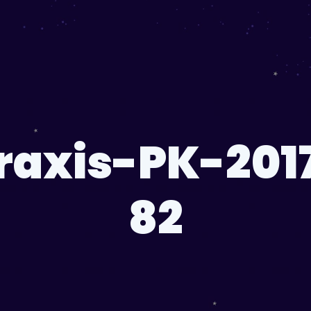
raxis-PK-201
82